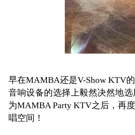
早在MAMBA还是V-Show K
音响设备的选择上毅然决然地选
为MAMBA Party KTV之
唱空间！