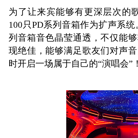
为了让来宾能够有更深层次的歌唱体
100只PD系列音箱作为扩声系
列音箱音色晶莹通透，不仅能够
现绝佳，能够满足歌友们对声音
时开启一场属于自己的“演唱会”