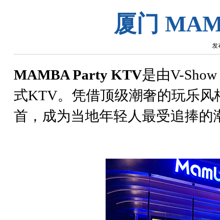
厦门 MAMB
发布
MAMBA Party KTV
是由V-Sh
式KTV。凭借顶级潮奢的玩乐
首，成为当地年轻人最受追捧的