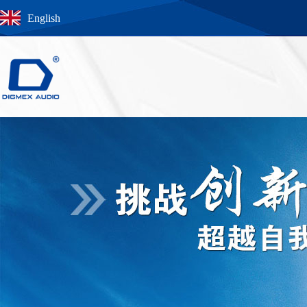
English